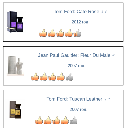
Tom Ford: Cafe Rose
♀♂
2012 год.
Jean Paul Gaultier: Fleur Du Male
♂
2007 год.
Tom Ford: Tuscan Leather
♀♂
2007 год.