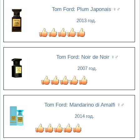
Tom Ford: Plum Japonais
♀♂
2013 год.
Tom Ford: Noir de Noir
♀♂
2007 год.
Tom Ford: Mandarino di Amalfi
♀♂
2014 год.