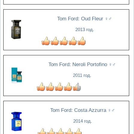
Tom Ford: Oud Fleur
♀♂
2013 год.
Tom Ford: Neroli Portofino
♀♂
2011 год.
Tom Ford: Costa Azzurra
♀♂
2014 год.