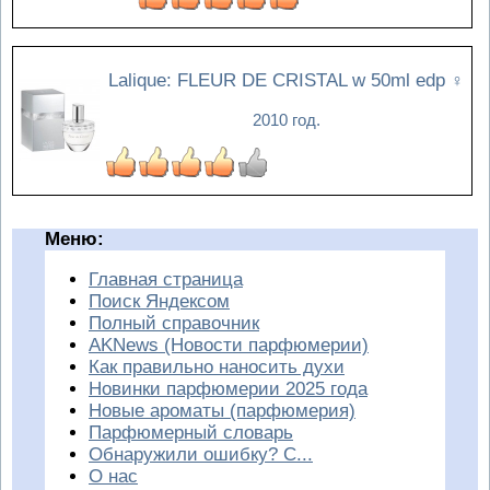
Lalique: FLEUR DE CRISTAL w 50ml edp
♀
2010 год.
Меню:
Главная страница
Поиск Яндексом
Полный справочник
AKNews (Новости парфюмерии)
Как правильно наносить духи
Новинки парфюмерии 2025 года
Новые ароматы (парфюмерия)
Парфюмерный словарь
Обнаружили ошибку? С...
О нас