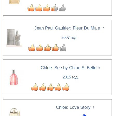
Jean Paul Gaultier: Fleur Du Male
♂
2007 год.
Chloe: See by Chloe Si Belle
♀
2015 год.
Chloe: Love Story
♀