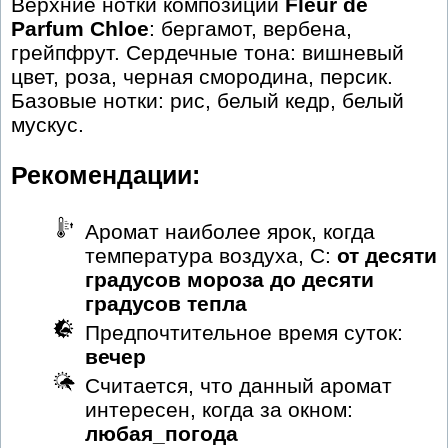
Верхние нотки композиции
Fleur de
Parfum Chloe
: бергамот, вербена,
грейпфрут. Сердечные тона: вишневый
цвет, роза, черная смородина, персик.
Базовые нотки: рис, белый кедр, белый
мускус.
Рекомендации:
Аромат наиболее ярок, когда
температура воздуха, С:
от десяти
градусов мороза до десяти
градусов тепла
Предпочтительное время суток:
вечер
Считается, что данный аромат
интересен, когда за окном:
любая_погода