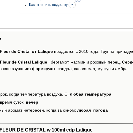
Как отличить подделку
?
а
leur de Cristal от Lalique
продается с 2010 года. Группа принадл
Fleur de Cristal Lalique
: бергамот, жасмин и розовый перец. Серд
азовое звучание) формируют: сандал, cashmeran, мускус и амбра.
рок, когда температура воздуха, С:
любая температура
время суток:
вечер
ный аромат интересен, когда за окном:
любая_погода
LEUR DE CRISTAL w 100ml edp Lalique