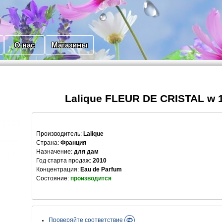
О нас
Магазины
Lalique FLEUR DE CRISTAL w 
Производитель
:
Lalique
Страна:
Франция
Назначение:
для дам
Год старта продаж:
2010
Концентрация:
Eau de Parfum
Состояние:
производится
Проверяйте соответствие