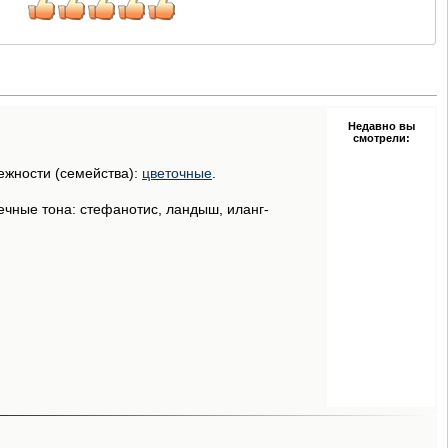
Недавно вы
смотрели:
ежности (семейства):
цветочные
.
ечные тона: стефанотис, ландыш, иланг-