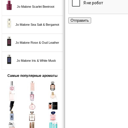
Jo Malone Scarlet Beetroot
Отправить
Jo Malone Sea Salt & Bergamot
Jo Malone Rose & Oud Leather
Jo Malone Iris & White Musk
Самые популярные ароматы