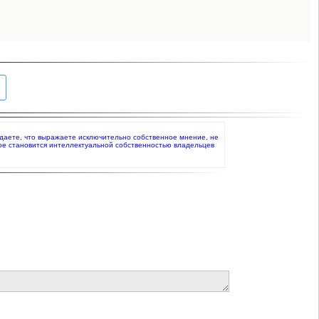
рждаете, что выражаете исключительно собственное мнение, не
ое становится интеллектуальной собственностью владельцев