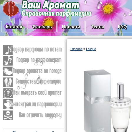
Каталог
Словарь
Новости
Тесты
FAQ
Главная
»
Lalique